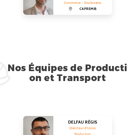
Commerce - Souterrains
CAPREMIB
Nos Équipes de Producti
on et Transport
DELFAU RÉGIS
Directeur d'Usine
Production