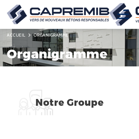
ACCUEIL
ORGANIGRAMME
Organigramme
Notre Groupe